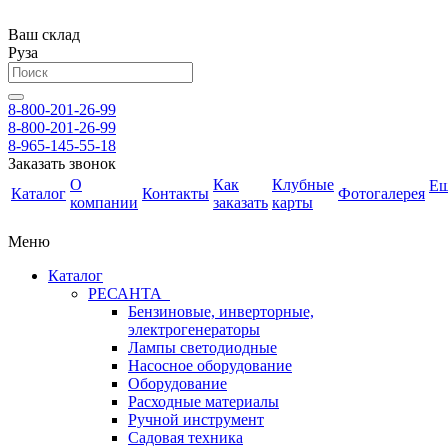
Ваш склад
Руза
8-800-201-26-99
8-800-201-26-99
8-965-145-55-18
Заказать звонок
О
Как
Клубные
Е
Каталог
Контакты
Фотогалерея
компании
заказать
карты
Меню
Каталог
РЕСАНТА
Бензиновые, инверторные,
электрогенераторы
Лампы светодиодные
Насосное оборудование
Оборудование
Расходные материалы
Ручной инструмент
Садовая техника