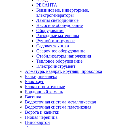
РЕСАНТА
Бензиновые, инверторные,
электрогенераторы
Лампы светодиодные
Насосное оборудование
Оборудование
Расходные материалы
Ручной инструмент
Садовая техника
Сварочное оборудование
Стабилизаторы напряжения
Тепловое оборудование
Электроинструмент
Арматура, квадрат, кругляш, проволока
Балки, швеллера
Блок-хаус
Блоки строительные
Бордюрный камень
Вагонка
Водосточная система металлическая
Водосточная система пластиковая
Ворота и калитки
Гибкая черепица
Гипсокартон