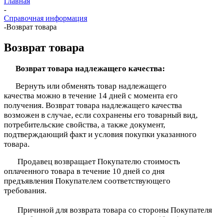
Главная
-
Справочная информация
-
Возврат товара
Возврат товара
Возврат товара надлежащего качества:
Вернуть или обменять товар надлежащего
качества можно в течение 14 дней с момента его
получения. Возврат товара надлежащего качества
возможен в случае, если сохранены его товарный вид,
потребительские свойства, а также документ,
подтверждающий факт и условия покупки указанного
товара.
Продавец возвращает Покупателю стоимость
оплаченного товара в течение 10 дней со дня
предъявления Покупателем соответствующего
требования.
Причиной для возврата товара со стороны Покупателя