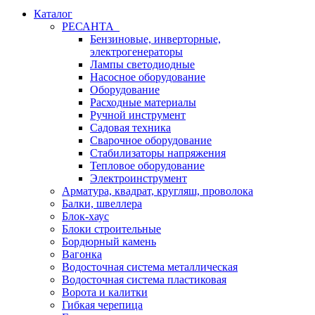
Каталог
РЕСАНТА
Бензиновые, инверторные,
электрогенераторы
Лампы светодиодные
Насосное оборудование
Оборудование
Расходные материалы
Ручной инструмент
Садовая техника
Сварочное оборудование
Стабилизаторы напряжения
Тепловое оборудование
Электроинструмент
Арматура, квадрат, кругляш, проволока
Балки, швеллера
Блок-хаус
Блоки строительные
Бордюрный камень
Вагонка
Водосточная система металлическая
Водосточная система пластиковая
Ворота и калитки
Гибкая черепица