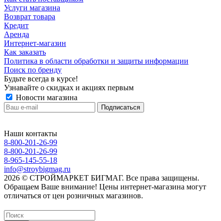
Услуги магазина
Возврат товара
Кредит
Аренда
Интернет-магазин
Как заказать
Политика в области обработки и защиты информации
Поиск по бренду
Будьте всегда в курсе!
Узнавайте о скидках и акциях первым
Новости магазина
Наши контакты
8-800-201-26-99
8-800-201-26-99
8-965-145-55-18
info@stroybigmag.ru
2026 © СТРОЙМАРКЕТ БИГМАГ. Все права защищены.
Обращаем Ваше внимание! Цены интернет-магазина могут
отличаться от цен розничных магазинов.