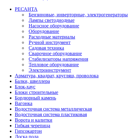
РЕСАНТА
Бензиновые, инверторные, электрогенераторы
Лампы светодиодные
Насосное оборудование
Оборудование
Расходные материалы
Ручной инструмент
Садовая техника
Сварочное оборудование
Стабилизаторы напряжения
Тепловое оборудование
Электроинструмент
Арматура, квадрат, кругляш, проволока
Балки, швеллера
Блок-хаус
Блоки строительные
Бордюрный камень
Вагонка
Водосточная система металлическая
Водосточная система пластиковая
Ворота и калитки
Гибкая черепица
Гипсокартон
Доска пола