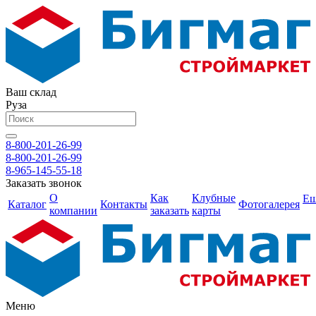
Ваш склад
Руза
8-800-201-26-99
8-800-201-26-99
8-965-145-55-18
Заказать звонок
О
Как
Клубные
Е
Каталог
Контакты
Фотогалерея
компании
заказать
карты
Меню