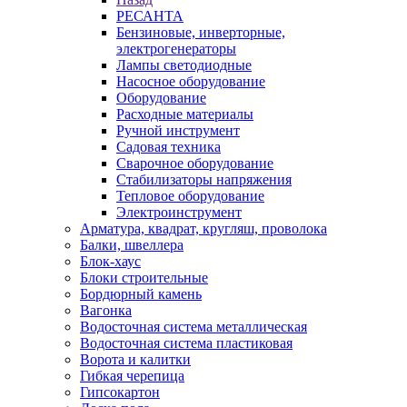
РЕСАНТА
Бензиновые, инверторные,
электрогенераторы
Лампы светодиодные
Насосное оборудование
Оборудование
Расходные материалы
Ручной инструмент
Садовая техника
Сварочное оборудование
Стабилизаторы напряжения
Тепловое оборудование
Электроинструмент
Арматура, квадрат, кругляш, проволока
Балки, швеллера
Блок-хаус
Блоки строительные
Бордюрный камень
Вагонка
Водосточная система металлическая
Водосточная система пластиковая
Ворота и калитки
Гибкая черепица
Гипсокартон