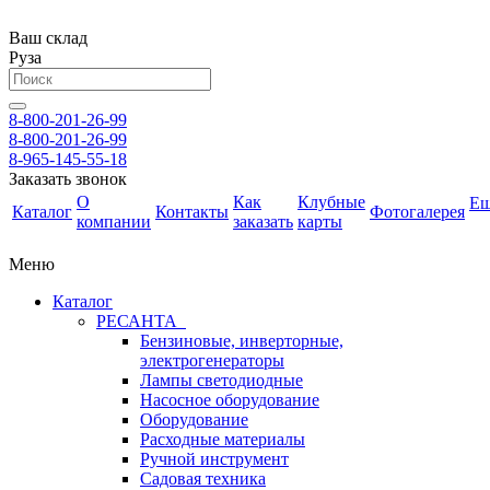
Ваш склад
Руза
8-800-201-26-99
8-800-201-26-99
8-965-145-55-18
Заказать звонок
О
Как
Клубные
Е
Каталог
Контакты
Фотогалерея
компании
заказать
карты
Меню
Каталог
РЕСАНТА
Бензиновые, инверторные,
электрогенераторы
Лампы светодиодные
Насосное оборудование
Оборудование
Расходные материалы
Ручной инструмент
Садовая техника