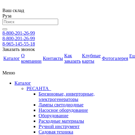
Ваш склад
Руза
8-800-201-26-99
8-800-201-26-99
8-965-145-55-18
Заказать звонок
О
Как
Клубные
Е
Каталог
Контакты
Фотогалерея
компании
заказать
карты
Меню
Каталог
РЕСАНТА
Бензиновые, инверторные,
электрогенераторы
Лампы светодиодные
Насосное оборудование
Оборудование
Расходные материалы
Ручной инструмент
Садовая техника