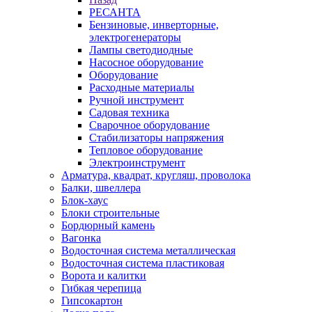
РЕСАНТА
Бензиновые, инверторные,
электрогенераторы
Лампы светодиодные
Насосное оборудование
Оборудование
Расходные материалы
Ручной инструмент
Садовая техника
Сварочное оборудование
Стабилизаторы напряжения
Тепловое оборудование
Электроинструмент
Арматура, квадрат, кругляш, проволока
Балки, швеллера
Блок-хаус
Блоки строительные
Бордюрный камень
Вагонка
Водосточная система металлическая
Водосточная система пластиковая
Ворота и калитки
Гибкая черепица
Гипсокартон