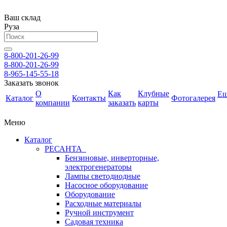
Ваш склад
Руза
8-800-201-26-99
8-800-201-26-99
8-965-145-55-18
Заказать звонок
О
Как
Клубные
Е
Каталог
Контакты
Фотогалерея
компании
заказать
карты
Меню
Каталог
РЕСАНТА
Бензиновые, инверторные,
электрогенераторы
Лампы светодиодные
Насосное оборудование
Оборудование
Расходные материалы
Ручной инструмент
Садовая техника