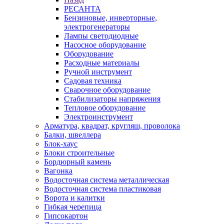
РЕСАНТА
Бензиновые, инверторные,
электрогенераторы
Лампы светодиодные
Насосное оборудование
Оборудование
Расходные материалы
Ручной инструмент
Садовая техника
Сварочное оборудование
Стабилизаторы напряжения
Тепловое оборудование
Электроинструмент
Арматура, квадрат, кругляш, проволока
Балки, швеллера
Блок-хаус
Блоки строительные
Бордюрный камень
Вагонка
Водосточная система металлическая
Водосточная система пластиковая
Ворота и калитки
Гибкая черепица
Гипсокартон