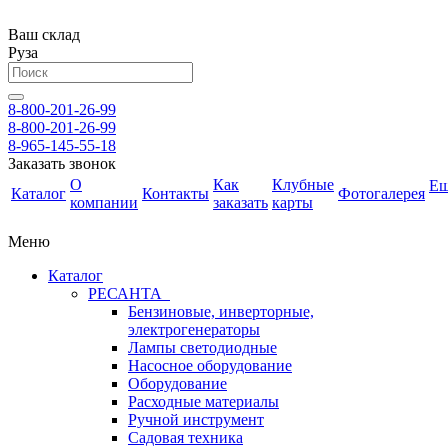
Ваш склад
Руза
8-800-201-26-99
8-800-201-26-99
8-965-145-55-18
Заказать звонок
О
Как
Клубные
Е
Каталог
Контакты
Фотогалерея
компании
заказать
карты
Меню
Каталог
РЕСАНТА
Бензиновые, инверторные,
электрогенераторы
Лампы светодиодные
Насосное оборудование
Оборудование
Расходные материалы
Ручной инструмент
Садовая техника