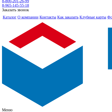
8-800-201-26-99
8-965-145-55-18
Заказать звонок
Каталог
О компании
Контакты
Как заказать
Клубные карты
Фо
Меню