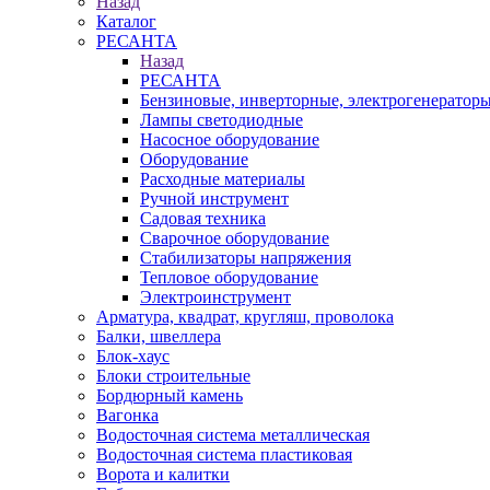
Назад
Каталог
РЕСАНТА
Назад
РЕСАНТА
Бензиновые, инверторные, электрогенератор
Лампы светодиодные
Насосное оборудование
Оборудование
Расходные материалы
Ручной инструмент
Садовая техника
Сварочное оборудование
Стабилизаторы напряжения
Тепловое оборудование
Электроинструмент
Арматура, квадрат, кругляш, проволока
Балки, швеллера
Блок-хаус
Блоки строительные
Бордюрный камень
Вагонка
Водосточная система металлическая
Водосточная система пластиковая
Ворота и калитки