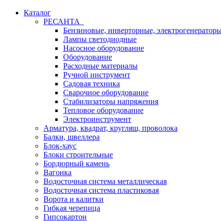
Каталог
РЕСАНТА
Бензиновые, инверторные, электрогенератор
Лампы светодиодные
Насосное оборудование
Оборудование
Расходные материалы
Ручной инструмент
Садовая техника
Сварочное оборудование
Стабилизаторы напряжения
Тепловое оборудование
Электроинструмент
Арматура, квадрат, кругляш, проволока
Балки, швеллера
Блок-хаус
Блоки строительные
Бордюрный камень
Вагонка
Водосточная система металлическая
Водосточная система пластиковая
Ворота и калитки
Гибкая черепица
Гипсокартон