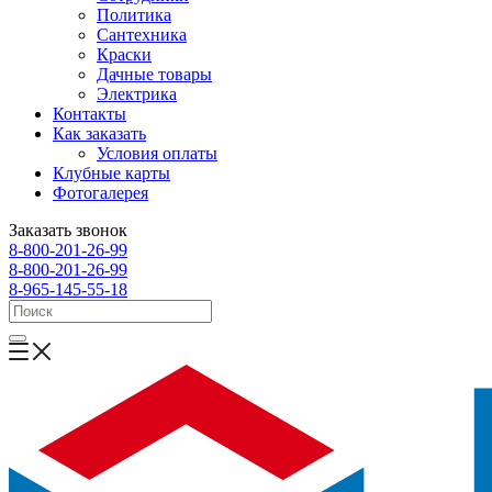
Политика
Сантехника
Краски
Дачные товары
Электрика
Контакты
Как заказать
Условия оплаты
Клубные карты
Фотогалерея
Заказать звонок
8-800-201-26-99
8-800-201-26-99
8-965-145-55-18