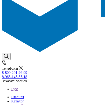
Телефоны
8-800-201-26-99
8-965-145-55-18
Заказать звонок
Руза
Главная
Каталог