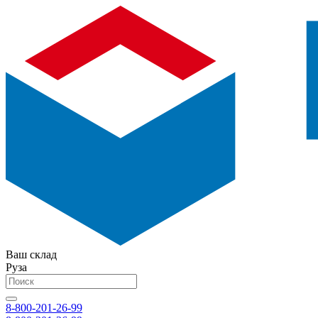
Ваш склад
Руза
8-800-201-26-99