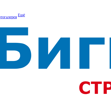
Ещё
тогалерея