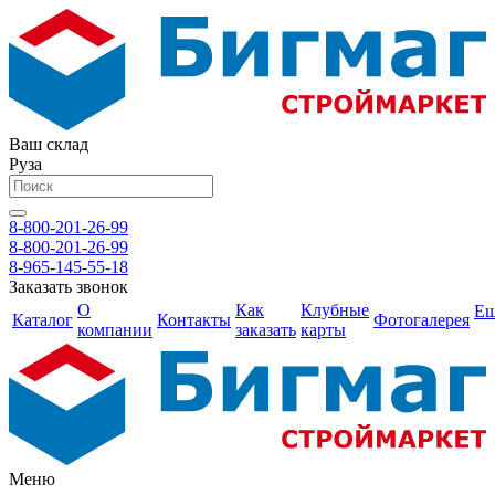
Ваш склад
Руза
8-800-201-26-99
8-800-201-26-99
8-965-145-55-18
Заказать звонок
О
Как
Клубные
Е
Каталог
Контакты
Фотогалерея
компании
заказать
карты
Меню