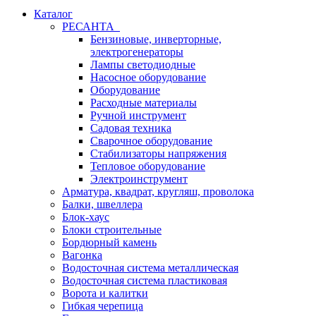
Каталог
РЕСАНТА
Бензиновые, инверторные,
электрогенераторы
Лампы светодиодные
Насосное оборудование
Оборудование
Расходные материалы
Ручной инструмент
Садовая техника
Сварочное оборудование
Стабилизаторы напряжения
Тепловое оборудование
Электроинструмент
Арматура, квадрат, кругляш, проволока
Балки, швеллера
Блок-хаус
Блоки строительные
Бордюрный камень
Вагонка
Водосточная система металлическая
Водосточная система пластиковая
Ворота и калитки
Гибкая черепица