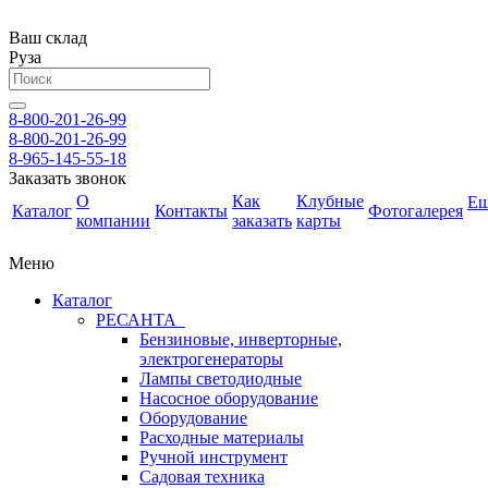
Ваш склад
Руза
8-800-201-26-99
8-800-201-26-99
8-965-145-55-18
Заказать звонок
О
Как
Клубные
Е
Каталог
Контакты
Фотогалерея
компании
заказать
карты
Меню
Каталог
РЕСАНТА
Бензиновые, инверторные,
электрогенераторы
Лампы светодиодные
Насосное оборудование
Оборудование
Расходные материалы
Ручной инструмент
Садовая техника