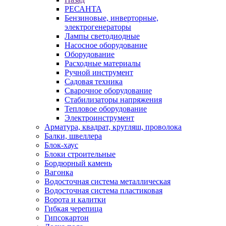
РЕСАНТА
Бензиновые, инверторные,
электрогенераторы
Лампы светодиодные
Насосное оборудование
Оборудование
Расходные материалы
Ручной инструмент
Садовая техника
Сварочное оборудование
Стабилизаторы напряжения
Тепловое оборудование
Электроинструмент
Арматура, квадрат, кругляш, проволока
Балки, швеллера
Блок-хаус
Блоки строительные
Бордюрный камень
Вагонка
Водосточная система металлическая
Водосточная система пластиковая
Ворота и калитки
Гибкая черепица
Гипсокартон