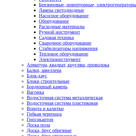
Бензиновые, инверторные, электрогенератор
Лампы светодиодные
Насосное оборудование
Оборудование
Расходные материалы
Ручной инструмент
Садовая техника
Сварочное оборудование
Стабилизаторы напряжения
Тепловое оборудование
Электроинструмент
Арматура, квадрат, кругляш, проволока
Балки, швеллера
Блок-хаус
Блоки строительные
Бордюрный камень
Вагонка
Водосточная система металлическая
Водосточная система пластиковая
Ворота и калитки
Гибкая черепица
Гипсокартон
Доска пола
Доска, брус обрезные
Доска, брус строганные