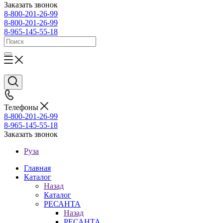
Заказать звонок
8-800-201-26-99
8-800-201-26-99
8-965-145-55-18
Телефоны
8-800-201-26-99
8-965-145-55-18
Заказать звонок
Руза
Главная
Каталог
Назад
Каталог
РЕСАНТА
Назад
РЕСАНТА