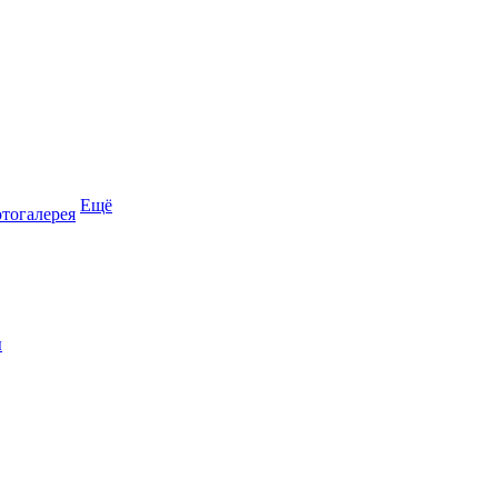
Ещё
тогалерея
ы