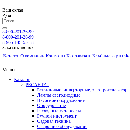
Ваш склад
Руза
8-800-201-26-99
8-800-201-26-99
8-965-145-55-18
Заказать звонок
Каталог
О компании
Контакты
Как заказать
Клубные карты
Фо
Меню
Каталог
РЕСАНТА
Бензиновые, инверторные, электрогенератор
Лампы светодиодные
Насосное оборудование
Оборудование
Расходные материалы
Ручной инструмент
Садовая техника
Сварочное оборудование