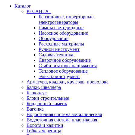
Каталог
РЕСАНТА
Бензиновые, инверторные,
электрогенераторы
Лампы светодиодные
Насосное оборудование
Оборудование
Расходные материалы
Ручной инструмент
Садовая техника
Сварочное оборудование
Стабилизаторы напряжения
Тепловое оборудование
Электроинструмент
Арматура, квадрат, кругляш, проволока
Балки, швеллера
Блок-хаус
Блоки строительные
Бордюрный камень
Вагонка
Водосточная система металлическая
Водосточная система пластиковая
Ворота и калитки
Гибкая черепица