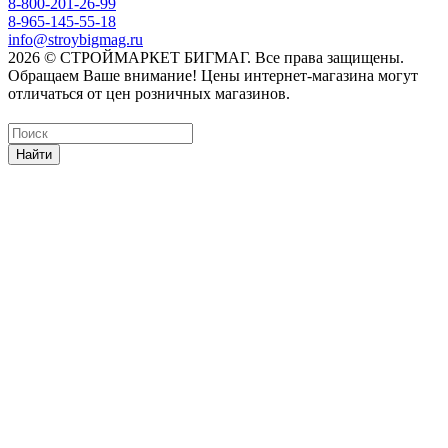
8-800-201-26-99
8-965-145-55-18
info@stroybigmag.ru
2026 © СТРОЙМАРКЕТ БИГМАГ. Все права защищены.
Обращаем Ваше внимание! Цены интернет-магазина могут
отличаться от цен розничных магазинов.
Найти