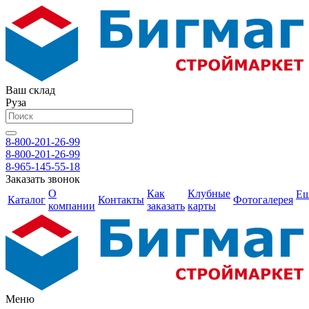
Ваш склад
Руза
8-800-201-26-99
8-800-201-26-99
8-965-145-55-18
Заказать звонок
О
Как
Клубные
Е
Каталог
Контакты
Фотогалерея
компании
заказать
карты
Меню