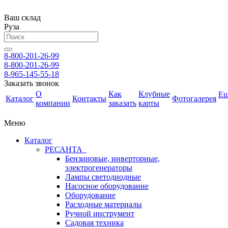
Ваш склад
Руза
8-800-201-26-99
8-800-201-26-99
8-965-145-55-18
Заказать звонок
О
Как
Клубные
Е
Каталог
Контакты
Фотогалерея
компании
заказать
карты
Меню
Каталог
РЕСАНТА
Бензиновые, инверторные,
электрогенераторы
Лампы светодиодные
Насосное оборудование
Оборудование
Расходные материалы
Ручной инструмент
Садовая техника