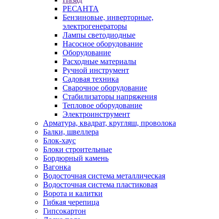
РЕСАНТА
Бензиновые, инверторные,
электрогенераторы
Лампы светодиодные
Насосное оборудование
Оборудование
Расходные материалы
Ручной инструмент
Садовая техника
Сварочное оборудование
Стабилизаторы напряжения
Тепловое оборудование
Электроинструмент
Арматура, квадрат, кругляш, проволока
Балки, швеллера
Блок-хаус
Блоки строительные
Бордюрный камень
Вагонка
Водосточная система металлическая
Водосточная система пластиковая
Ворота и калитки
Гибкая черепица
Гипсокартон