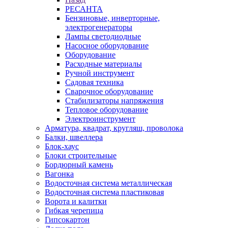
РЕСАНТА
Бензиновые, инверторные,
электрогенераторы
Лампы светодиодные
Насосное оборудование
Оборудование
Расходные материалы
Ручной инструмент
Садовая техника
Сварочное оборудование
Стабилизаторы напряжения
Тепловое оборудование
Электроинструмент
Арматура, квадрат, кругляш, проволока
Балки, швеллера
Блок-хаус
Блоки строительные
Бордюрный камень
Вагонка
Водосточная система металлическая
Водосточная система пластиковая
Ворота и калитки
Гибкая черепица
Гипсокартон