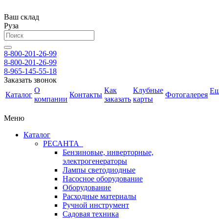
Ваш склад
Руза
8-800-201-26-99
8-800-201-26-99
8-965-145-55-18
Заказать звонок
О
Как
Клубные
Е
Каталог
Контакты
Фотогалерея
компании
заказать
карты
Меню
Каталог
РЕСАНТА
Бензиновые, инверторные,
электрогенераторы
Лампы светодиодные
Насосное оборудование
Оборудование
Расходные материалы
Ручной инструмент
Садовая техника