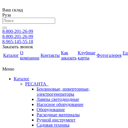
Ваш склад
Руза
8-800-201-26-99
8-800-201-26-99
8-965-145-55-18
Заказать звонок
О
Как
Клубные
Е
Каталог
Контакты
Фотогалерея
компании
заказать
карты
Меню
Каталог
РЕСАНТА
Бензиновые, инверторные,
электрогенераторы
Лампы светодиодные
Насосное оборудование
Оборудование
Расходные материалы
Ручной инструмент
Садовая техника