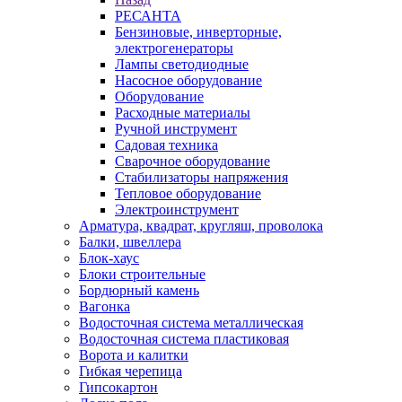
РЕСАНТА
Бензиновые, инверторные,
электрогенераторы
Лампы светодиодные
Насосное оборудование
Оборудование
Расходные материалы
Ручной инструмент
Садовая техника
Сварочное оборудование
Стабилизаторы напряжения
Тепловое оборудование
Электроинструмент
Арматура, квадрат, кругляш, проволока
Балки, швеллера
Блок-хаус
Блоки строительные
Бордюрный камень
Вагонка
Водосточная система металлическая
Водосточная система пластиковая
Ворота и калитки
Гибкая черепица
Гипсокартон