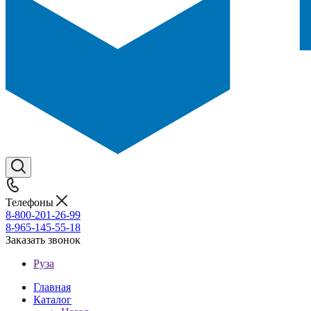
Телефоны
8-800-201-26-99
8-965-145-55-18
Заказать звонок
Руза
Главная
Каталог