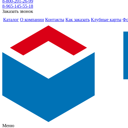
8-800-201-26-99
8-965-145-55-18
Заказать звонок
Каталог
О компании
Контакты
Как заказать
Клубные карты
Фо
Меню