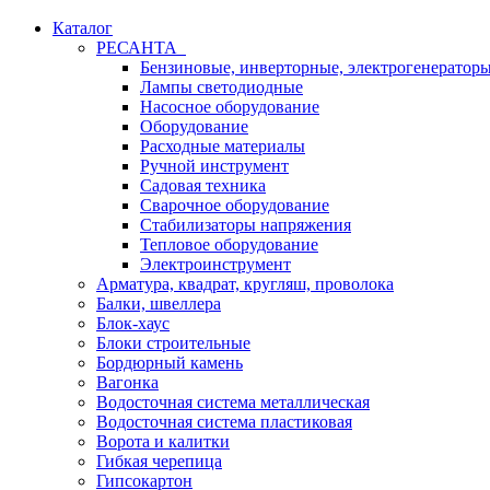
Каталог
РЕСАНТА
Бензиновые, инверторные, электрогенератор
Лампы светодиодные
Насосное оборудование
Оборудование
Расходные материалы
Ручной инструмент
Садовая техника
Сварочное оборудование
Стабилизаторы напряжения
Тепловое оборудование
Электроинструмент
Арматура, квадрат, кругляш, проволока
Балки, швеллера
Блок-хаус
Блоки строительные
Бордюрный камень
Вагонка
Водосточная система металлическая
Водосточная система пластиковая
Ворота и калитки
Гибкая черепица
Гипсокартон