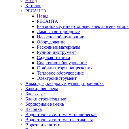
Назад
Каталог
РЕСАНТА
Назад
РЕСАНТА
Бензиновые, инверторные, электрогенератор
Лампы светодиодные
Насосное оборудование
Оборудование
Расходные материалы
Ручной инструмент
Садовая техника
Сварочное оборудование
Стабилизаторы напряжения
Тепловое оборудование
Электроинструмент
Арматура, квадрат, кругляш, проволока
Балки, швеллера
Блок-хаус
Блоки строительные
Бордюрный камень
Вагонка
Водосточная система металлическая
Водосточная система пластиковая
Ворота и калитки