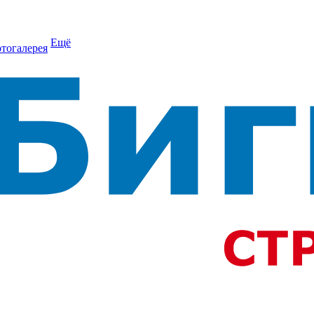
Ещё
тогалерея