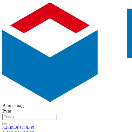
Ваш склад
Руза
8-800-201-26-99