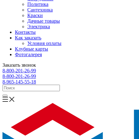
Политика
Сантехника
Краски
Дачные товары
Электрика
Контакты
Как заказать
Условия оплаты
Клубные карты
Фотогалерея
Заказать звонок
8-800-201-26-99
8-800-201-26-99
8-965-145-55-18