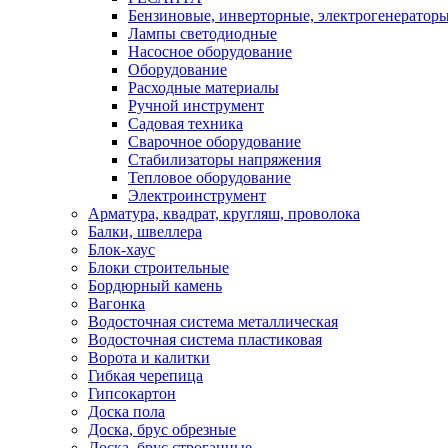
Бензиновые, инверторные, электрогенератор
Лампы светодиодные
Насосное оборудование
Оборудование
Расходные материалы
Ручной инструмент
Садовая техника
Сварочное оборудование
Стабилизаторы напряжения
Тепловое оборудование
Электроинструмент
Арматура, квадрат, кругляш, проволока
Балки, швеллера
Блок-хаус
Блоки строительные
Бордюрный камень
Вагонка
Водосточная система металлическая
Водосточная система пластиковая
Ворота и калитки
Гибкая черепица
Гипсокартон
Доска пола
Доска, брус обрезные
Доска, брус строганные