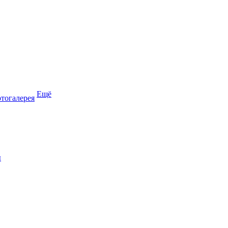
Ещё
тогалерея
ы