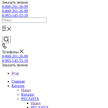
Заказать звонок
8-800-201-26-99
8-800-201-26-99
8-965-145-55-18
Телефоны
8-800-201-26-99
8-965-145-55-18
Заказать звонок
Руза
Главная
Каталог
Назад
Каталог
РЕСАНТА
Назад
РЕСАНТА