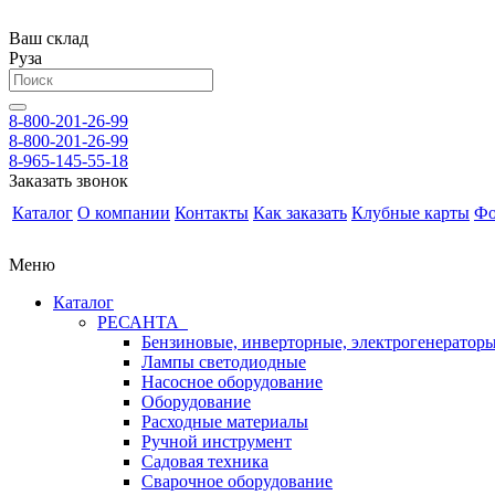
Ваш склад
Руза
8-800-201-26-99
8-800-201-26-99
8-965-145-55-18
Заказать звонок
Каталог
О компании
Контакты
Как заказать
Клубные карты
Фо
Меню
Каталог
РЕСАНТА
Бензиновые, инверторные, электрогенератор
Лампы светодиодные
Насосное оборудование
Оборудование
Расходные материалы
Ручной инструмент
Садовая техника
Сварочное оборудование