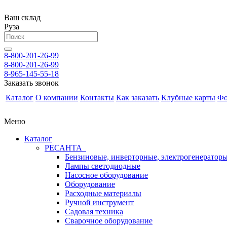
Ваш склад
Руза
8-800-201-26-99
8-800-201-26-99
8-965-145-55-18
Заказать звонок
Каталог
О компании
Контакты
Как заказать
Клубные карты
Фо
Меню
Каталог
РЕСАНТА
Бензиновые, инверторные, электрогенератор
Лампы светодиодные
Насосное оборудование
Оборудование
Расходные материалы
Ручной инструмент
Садовая техника
Сварочное оборудование