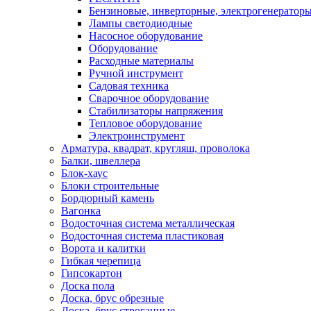
Бензиновые, инверторные, электрогенератор
Лампы светодиодные
Насосное оборудование
Оборудование
Расходные материалы
Ручной инструмент
Садовая техника
Сварочное оборудование
Стабилизаторы напряжения
Тепловое оборудование
Электроинструмент
Арматура, квадрат, кругляш, проволока
Балки, швеллера
Блок-хаус
Блоки строительные
Бордюрный камень
Вагонка
Водосточная система металлическая
Водосточная система пластиковая
Ворота и калитки
Гибкая черепица
Гипсокартон
Доска пола
Доска, брус обрезные
Доска, брус строганные