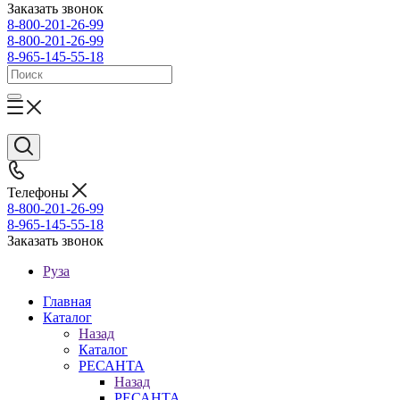
Заказать звонок
8-800-201-26-99
8-800-201-26-99
8-965-145-55-18
Телефоны
8-800-201-26-99
8-965-145-55-18
Заказать звонок
Руза
Главная
Каталог
Назад
Каталог
РЕСАНТА
Назад
РЕСАНТА