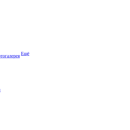
Ещё
тогалерея
ы