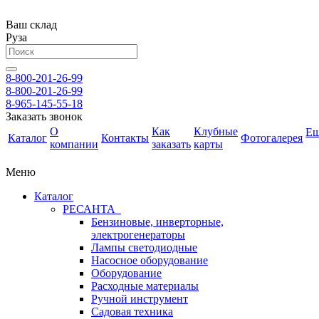
Ваш склад
Руза
8-800-201-26-99
8-800-201-26-99
8-965-145-55-18
Заказать звонок
О
Как
Клубные
Е
Каталог
Контакты
Фотогалерея
компании
заказать
карты
Меню
Каталог
РЕСАНТА
Бензиновые, инверторные,
электрогенераторы
Лампы светодиодные
Насосное оборудование
Оборудование
Расходные материалы
Ручной инструмент
Садовая техника