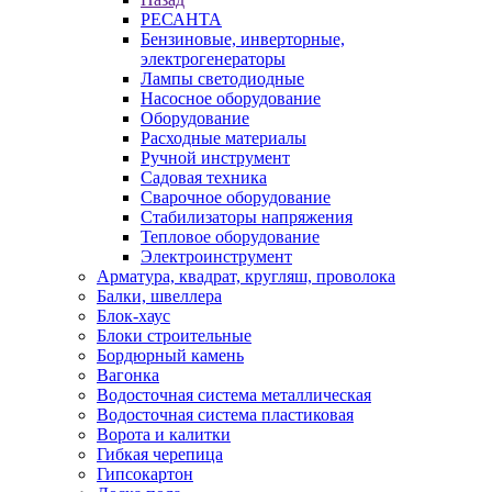
РЕСАНТА
Бензиновые, инверторные,
электрогенераторы
Лампы светодиодные
Насосное оборудование
Оборудование
Расходные материалы
Ручной инструмент
Садовая техника
Сварочное оборудование
Стабилизаторы напряжения
Тепловое оборудование
Электроинструмент
Арматура, квадрат, кругляш, проволока
Балки, швеллера
Блок-хаус
Блоки строительные
Бордюрный камень
Вагонка
Водосточная система металлическая
Водосточная система пластиковая
Ворота и калитки
Гибкая черепица
Гипсокартон