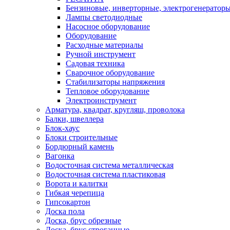
Бензиновые, инверторные, электрогенератор
Лампы светодиодные
Насосное оборудование
Оборудование
Расходные материалы
Ручной инструмент
Садовая техника
Сварочное оборудование
Стабилизаторы напряжения
Тепловое оборудование
Электроинструмент
Арматура, квадрат, кругляш, проволока
Балки, швеллера
Блок-хаус
Блоки строительные
Бордюрный камень
Вагонка
Водосточная система металлическая
Водосточная система пластиковая
Ворота и калитки
Гибкая черепица
Гипсокартон
Доска пола
Доска, брус обрезные
Доска, брус строганные