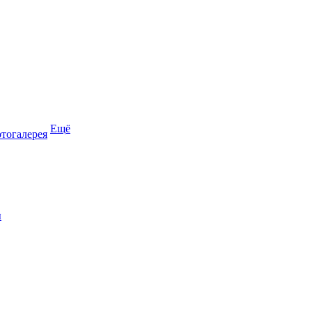
Ещё
тогалерея
ы