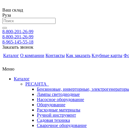
Ваш склад
Руза
8-800-201-26-99
8-800-201-26-99
8-965-145-55-18
Заказать звонок
Каталог
О компании
Контакты
Как заказать
Клубные карты
Фо
Меню
Каталог
РЕСАНТА
Бензиновые, инверторные, электрогенератор
Лампы светодиодные
Насосное оборудование
Оборудование
Расходные материалы
Ручной инструмент
Садовая техника
Сварочное оборудование