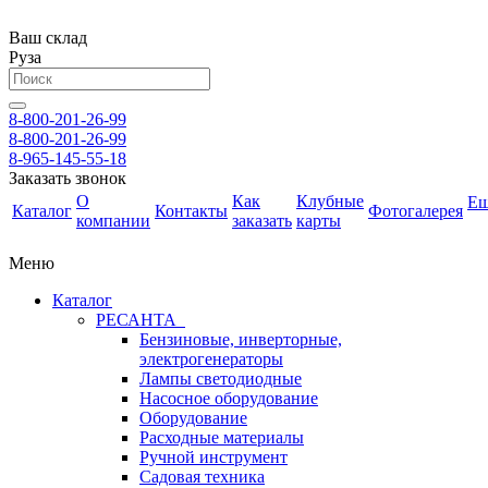
Ваш склад
Руза
8-800-201-26-99
8-800-201-26-99
8-965-145-55-18
Заказать звонок
О
Как
Клубные
Е
Каталог
Контакты
Фотогалерея
компании
заказать
карты
Меню
Каталог
РЕСАНТА
Бензиновые, инверторные,
электрогенераторы
Лампы светодиодные
Насосное оборудование
Оборудование
Расходные материалы
Ручной инструмент
Садовая техника