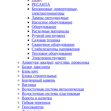
РЕСАНТА
Бензиновые, инверторные,
электрогенераторы
Лампы светодиодные
Насосное оборудование
Оборудование
Расходные материалы
Ручной инструмент
Садовая техника
Сварочное оборудование
Стабилизаторы напряжения
Тепловое оборудование
Электроинструмент
Арматура, квадрат, кругляш, проволока
Балки, швеллера
Блок-хаус
Блоки строительные
Бордюрный камень
Вагонка
Водосточная система металлическая
Водосточная система пластиковая
Ворота и калитки
Гибкая черепица
Гипсокартон