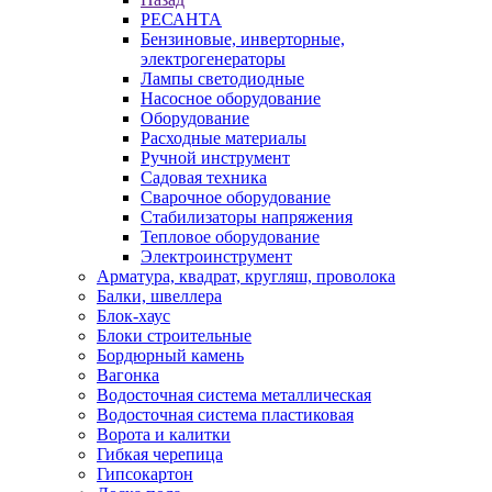
РЕСАНТА
Бензиновые, инверторные,
электрогенераторы
Лампы светодиодные
Насосное оборудование
Оборудование
Расходные материалы
Ручной инструмент
Садовая техника
Сварочное оборудование
Стабилизаторы напряжения
Тепловое оборудование
Электроинструмент
Арматура, квадрат, кругляш, проволока
Балки, швеллера
Блок-хаус
Блоки строительные
Бордюрный камень
Вагонка
Водосточная система металлическая
Водосточная система пластиковая
Ворота и калитки
Гибкая черепица
Гипсокартон