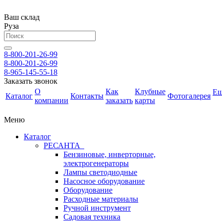
Ваш склад
Руза
8-800-201-26-99
8-800-201-26-99
8-965-145-55-18
Заказать звонок
О
Как
Клубные
Е
Каталог
Контакты
Фотогалерея
компании
заказать
карты
Меню
Каталог
РЕСАНТА
Бензиновые, инверторные,
электрогенераторы
Лампы светодиодные
Насосное оборудование
Оборудование
Расходные материалы
Ручной инструмент
Садовая техника