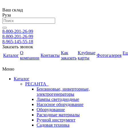
Ваш склад
Руза
8-800-201-26-99
8-800-201-26-99
8-965-145-55-18
Заказать звонок
О
Как
Клубные
Е
Каталог
Контакты
Фотогалерея
компании
заказать
карты
Меню
Каталог
РЕСАНТА
Бензиновые, инверторные,
электрогенераторы
Лампы светодиодные
Насосное оборудование
Оборудование
Расходные материалы
Ручной инструмент
Садовая техника