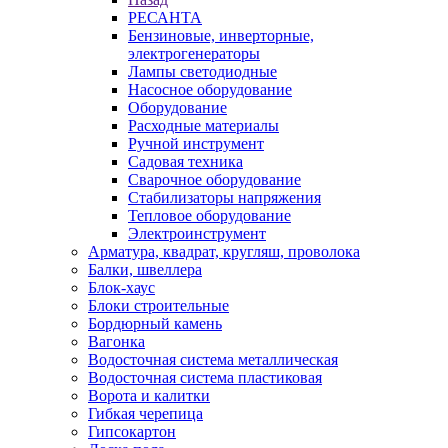
РЕСАНТА
Бензиновые, инверторные,
электрогенераторы
Лампы светодиодные
Насосное оборудование
Оборудование
Расходные материалы
Ручной инструмент
Садовая техника
Сварочное оборудование
Стабилизаторы напряжения
Тепловое оборудование
Электроинструмент
Арматура, квадрат, кругляш, проволока
Балки, швеллера
Блок-хаус
Блоки строительные
Бордюрный камень
Вагонка
Водосточная система металлическая
Водосточная система пластиковая
Ворота и калитки
Гибкая черепица
Гипсокартон