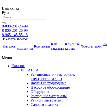
Ваш склад
Руза
8-800-201-26-99
8-800-201-26-99
8-965-145-55-18
Заказать звонок
О
Как
Клубные
Е
Каталог
Контакты
Фотогалерея
компании
заказать
карты
Меню
Каталог
РЕСАНТА
Бензиновые, инверторные,
электрогенераторы
Лампы светодиодные
Насосное оборудование
Оборудование
Расходные материалы
Ручной инструмент
Садовая техника