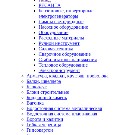
РЕСАНТА
Бензиновые, инверторные,
электрогенераторы
Лампы светодиодные
Насосное оборудование
Оборудование
Расходные материалы
Ручной инструмент
Садовая техника
Сварочное оборудование
Стабилизаторы напряжения
Тепловое оборудование
Электроинструмент
Арматура, квадрат, кругляш, проволока
Балки, швеллера
Блок-хаус
Блоки строительные
Бордюрный камень
Вагонка
Водосточная система металлическая
Водосточная система пластиковая
Ворота и калитки
Гибкая черепица
Гипсокартон