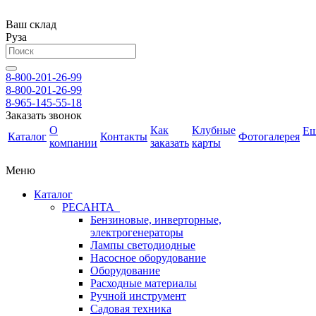
Ваш склад
Руза
8-800-201-26-99
8-800-201-26-99
8-965-145-55-18
Заказать звонок
О
Как
Клубные
Е
Каталог
Контакты
Фотогалерея
компании
заказать
карты
Меню
Каталог
РЕСАНТА
Бензиновые, инверторные,
электрогенераторы
Лампы светодиодные
Насосное оборудование
Оборудование
Расходные материалы
Ручной инструмент
Садовая техника