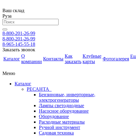
Ваш склад
Руза
8-800-201-26-99
8-800-201-26-99
8-965-145-55-18
Заказать звонок
О
Как
Клубные
Е
Каталог
Контакты
Фотогалерея
компании
заказать
карты
Меню
Каталог
РЕСАНТА
Бензиновые, инверторные,
электрогенераторы
Лампы светодиодные
Насосное оборудование
Оборудование
Расходные материалы
Ручной инструмент
Садовая техника