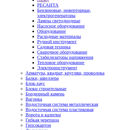
РЕСАНТА
Бензиновые, инверторные,
электрогенераторы
Лампы светодиодные
Насосное оборудование
Оборудование
Расходные материалы
Ручной инструмент
Садовая техника
Сварочное оборудование
Стабилизаторы напряжения
Тепловое оборудование
Электроинструмент
Арматура, квадрат, кругляш, проволока
Балки, швеллера
Блок-хаус
Блоки строительные
Бордюрный камень
Вагонка
Водосточная система металлическая
Водосточная система пластиковая
Ворота и калитки
Гибкая черепица
Гипсокартон