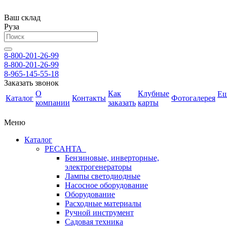
Ваш склад
Руза
8-800-201-26-99
8-800-201-26-99
8-965-145-55-18
Заказать звонок
О
Как
Клубные
Е
Каталог
Контакты
Фотогалерея
компании
заказать
карты
Меню
Каталог
РЕСАНТА
Бензиновые, инверторные,
электрогенераторы
Лампы светодиодные
Насосное оборудование
Оборудование
Расходные материалы
Ручной инструмент
Садовая техника