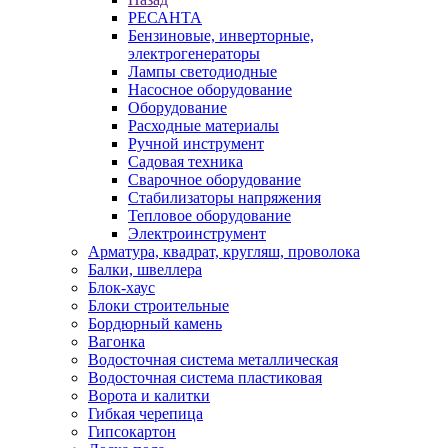
РЕСАНТА
Бензиновые, инверторные,
электрогенераторы
Лампы светодиодные
Насосное оборудование
Оборудование
Расходные материалы
Ручной инструмент
Садовая техника
Сварочное оборудование
Стабилизаторы напряжения
Тепловое оборудование
Электроинструмент
Арматура, квадрат, кругляш, проволока
Балки, швеллера
Блок-хаус
Блоки строительные
Бордюрный камень
Вагонка
Водосточная система металлическая
Водосточная система пластиковая
Ворота и калитки
Гибкая черепица
Гипсокартон