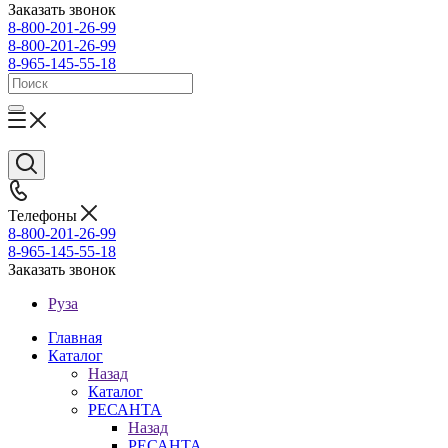
Заказать звонок
8-800-201-26-99
8-800-201-26-99
8-965-145-55-18
Телефоны
8-800-201-26-99
8-965-145-55-18
Заказать звонок
Руза
Главная
Каталог
Назад
Каталог
РЕСАНТА
Назад
РЕСАНТА