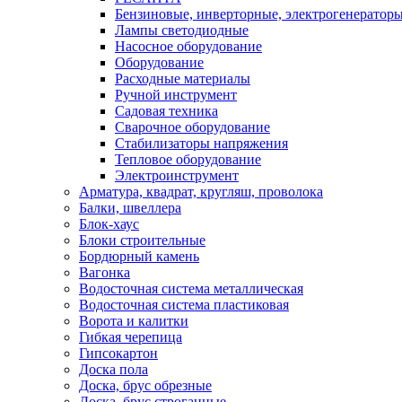
Бензиновые, инверторные, электрогенератор
Лампы светодиодные
Насосное оборудование
Оборудование
Расходные материалы
Ручной инструмент
Садовая техника
Сварочное оборудование
Стабилизаторы напряжения
Тепловое оборудование
Электроинструмент
Арматура, квадрат, кругляш, проволока
Балки, швеллера
Блок-хаус
Блоки строительные
Бордюрный камень
Вагонка
Водосточная система металлическая
Водосточная система пластиковая
Ворота и калитки
Гибкая черепица
Гипсокартон
Доска пола
Доска, брус обрезные
Доска, брус строганные