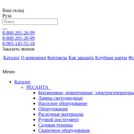
Ваш склад
Руза
8-800-201-26-99
8-800-201-26-99
8-965-145-55-18
Заказать звонок
Каталог
О компании
Контакты
Как заказать
Клубные карты
Фо
Меню
Каталог
РЕСАНТА
Бензиновые, инверторные, электрогенератор
Лампы светодиодные
Насосное оборудование
Оборудование
Расходные материалы
Ручной инструмент
Садовая техника
Сварочное оборудование