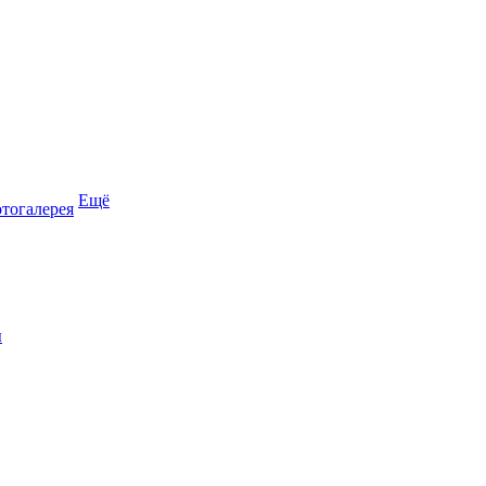
Ещё
тогалерея
ы