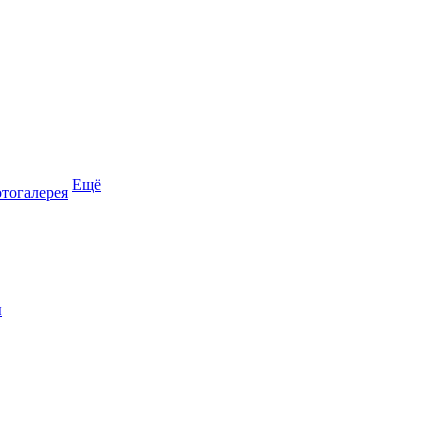
Ещё
тогалерея
ы