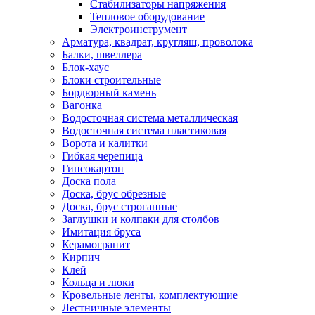
Стабилизаторы напряжения
Тепловое оборудование
Электроинструмент
Арматура, квадрат, кругляш, проволока
Балки, швеллера
Блок-хаус
Блоки строительные
Бордюрный камень
Вагонка
Водосточная система металлическая
Водосточная система пластиковая
Ворота и калитки
Гибкая черепица
Гипсокартон
Доска пола
Доска, брус обрезные
Доска, брус строганные
Заглушки и колпаки для столбов
Имитация бруса
Керамогранит
Кирпич
Клей
Кольца и люки
Кровельные ленты, комплектующие
Лестничные элементы