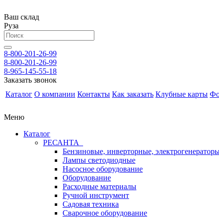
Ваш склад
Руза
8-800-201-26-99
8-800-201-26-99
8-965-145-55-18
Заказать звонок
Каталог
О компании
Контакты
Как заказать
Клубные карты
Фо
Меню
Каталог
РЕСАНТА
Бензиновые, инверторные, электрогенератор
Лампы светодиодные
Насосное оборудование
Оборудование
Расходные материалы
Ручной инструмент
Садовая техника
Сварочное оборудование