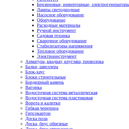
Бензиновые, инверторные, электрогенератор
Лампы светодиодные
Насосное оборудование
Оборудование
Расходные материалы
Ручной инструмент
Садовая техника
Сварочное оборудование
Стабилизаторы напряжения
Тепловое оборудование
Электроинструмент
Арматура, квадрат, кругляш, проволока
Балки, швеллера
Блок-хаус
Блоки строительные
Бордюрный камень
Вагонка
Водосточная система металлическая
Водосточная система пластиковая
Ворота и калитки
Гибкая черепица
Гипсокартон
Доска пола
Доска, брус обрезные
Доска, брус строганные