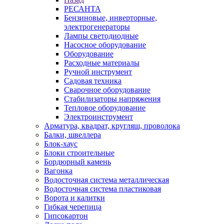
РЕСАНТА
Бензиновые, инверторные,
электрогенераторы
Лампы светодиодные
Насосное оборудование
Оборудование
Расходные материалы
Ручной инструмент
Садовая техника
Сварочное оборудование
Стабилизаторы напряжения
Тепловое оборудование
Электроинструмент
Арматура, квадрат, кругляш, проволока
Балки, швеллера
Блок-хаус
Блоки строительные
Бордюрный камень
Вагонка
Водосточная система металлическая
Водосточная система пластиковая
Ворота и калитки
Гибкая черепица
Гипсокартон