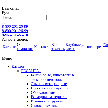
Ваш склад
Руза
8-800-201-26-99
8-800-201-26-99
8-965-145-55-18
Заказать звонок
О
Как
Клубные
Е
Каталог
Контакты
Фотогалерея
компании
заказать
карты
Меню
Каталог
РЕСАНТА
Бензиновые, инверторные,
электрогенераторы
Лампы светодиодные
Насосное оборудование
Оборудование
Расходные материалы
Ручной инструмент
Садовая техника