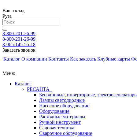
Ваш склад
Руза
8-800-201-26-99
8-800-201-26-99
8-965-145-55-18
Заказать звонок
Каталог
О компании
Контакты
Как заказать
Клубные карты
Фо
Меню
Каталог
РЕСАНТА
Бензиновые, инверторные, электрогенератор
Лампы светодиодные
Насосное оборудование
Оборудование
Расходные материалы
Ручной инструмент
Садовая техника
Сварочное оборудование