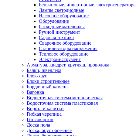
Бензиновые, инверторные, электрогенератор
Лампы светодиодные
Насосное оборудование
Оборудование
Расходные материалы
Ручной инструмент
Садовая техника
Сварочное оборудование
Стабилизаторы напряжения
Тепловое оборудование
Электроинструмент
Арматура, квадрат, кругляш, проволока
Балки, швеллера
Блок-хаус
Блоки строительные
Бордюрный камень
Вагонка
Водосточная система металлическая
Водосточная система пластиковая
Ворота и калитки
Гибкая черепица
Гипсокартон
Доска пола
Доска, брус обрезные
Доска, брус строганные