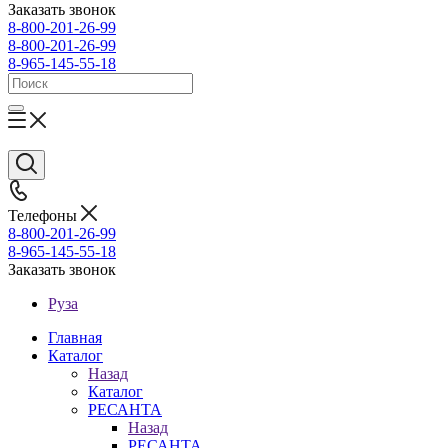
Заказать звонок
8-800-201-26-99
8-800-201-26-99
8-965-145-55-18
Телефоны
8-800-201-26-99
8-965-145-55-18
Заказать звонок
Руза
Главная
Каталог
Назад
Каталог
РЕСАНТА
Назад
РЕСАНТА