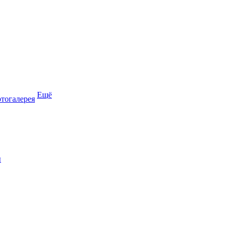
Ещё
тогалерея
ы