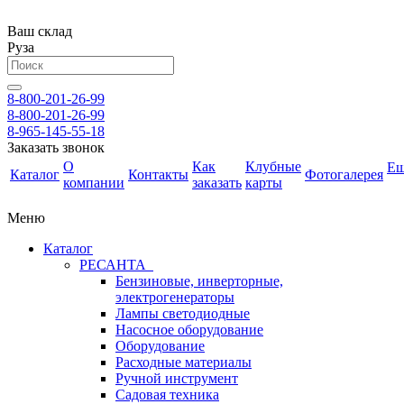
Ваш склад
Руза
8-800-201-26-99
8-800-201-26-99
8-965-145-55-18
Заказать звонок
О
Как
Клубные
Е
Каталог
Контакты
Фотогалерея
компании
заказать
карты
Меню
Каталог
РЕСАНТА
Бензиновые, инверторные,
электрогенераторы
Лампы светодиодные
Насосное оборудование
Оборудование
Расходные материалы
Ручной инструмент
Садовая техника