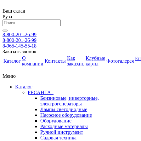
Ваш склад
Руза
8-800-201-26-99
8-800-201-26-99
8-965-145-55-18
Заказать звонок
О
Как
Клубные
Е
Каталог
Контакты
Фотогалерея
компании
заказать
карты
Меню
Каталог
РЕСАНТА
Бензиновые, инверторные,
электрогенераторы
Лампы светодиодные
Насосное оборудование
Оборудование
Расходные материалы
Ручной инструмент
Садовая техника