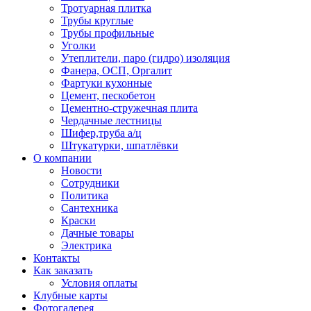
Тротуарная плитка
Трубы круглые
Трубы профильные
Уголки
Утеплители, паро (гидро) изоляция
Фанера, ОСП, Оргалит
Фартуки кухонные
Цемент, пескобетон
Цементно-стружечная плита
Чердачные лестницы
Шифер,труба а/ц
Штукатурки, шпатлёвки
О компании
Новости
Сотрудники
Политика
Сантехника
Краски
Дачные товары
Электрика
Контакты
Как заказать
Условия оплаты
Клубные карты
Фотогалерея