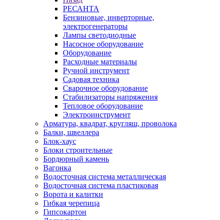
РЕСАНТА
Бензиновые, инверторные,
электрогенераторы
Лампы светодиодные
Насосное оборудование
Оборудование
Расходные материалы
Ручной инструмент
Садовая техника
Сварочное оборудование
Стабилизаторы напряжения
Тепловое оборудование
Электроинструмент
Арматура, квадрат, кругляш, проволока
Балки, швеллера
Блок-хаус
Блоки строительные
Бордюрный камень
Вагонка
Водосточная система металлическая
Водосточная система пластиковая
Ворота и калитки
Гибкая черепица
Гипсокартон