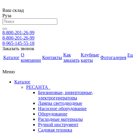
Ваш склад
Руза
8-800-201-26-99
8-800-201-26-99
8-965-145-55-18
Заказать звонок
О
Как
Клубные
Е
Каталог
Контакты
Фотогалерея
компании
заказать
карты
Меню
Каталог
РЕСАНТА
Бензиновые, инверторные,
электрогенераторы
Лампы светодиодные
Насосное оборудование
Оборудование
Расходные материалы
Ручной инструмент
Садовая техника