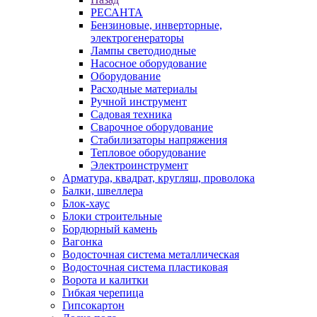
РЕСАНТА
Бензиновые, инверторные,
электрогенераторы
Лампы светодиодные
Насосное оборудование
Оборудование
Расходные материалы
Ручной инструмент
Садовая техника
Сварочное оборудование
Стабилизаторы напряжения
Тепловое оборудование
Электроинструмент
Арматура, квадрат, кругляш, проволока
Балки, швеллера
Блок-хаус
Блоки строительные
Бордюрный камень
Вагонка
Водосточная система металлическая
Водосточная система пластиковая
Ворота и калитки
Гибкая черепица
Гипсокартон