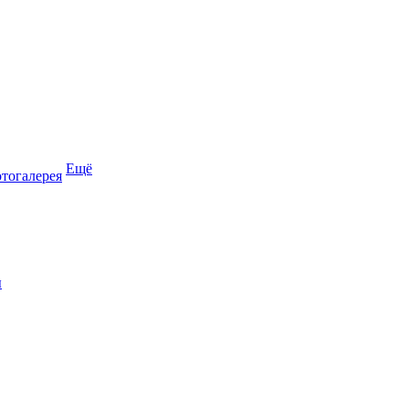
Ещё
тогалерея
ы