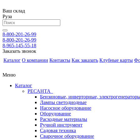
Ваш склад
Руза
8-800-201-26-99
8-800-201-26-99
8-965-145-55-18
Заказать звонок
Каталог
О компании
Контакты
Как заказать
Клубные карты
Фо
Меню
Каталог
РЕСАНТА
Бензиновые, инверторные, электрогенератор
Лампы светодиодные
Насосное оборудование
Оборудование
Расходные материалы
Ручной инструмент
Садовая техника
Сварочное оборудование