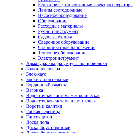
Бензиновые, инверторные, электрогенератор
Лампы светодиодные
Насосное оборудование
Оборудование
Расходные материалы
Ручной инструмент
Садовая техника
Сварочное оборудование
Стабилизаторы напряжения
Тепловое оборудование
Электроинструмент
Арматура, квадрат, кругляш, проволока
Балки, швеллера
Блок-хаус
Блоки строительные
Бордюрный камень
Вагонка
Водосточная система металлическая
Водосточная система пластиковая
Ворота и калитки
Гибкая черепица
Гипсокартон
Доска пола
Доска, брус обрезные
Доска, брус строганные