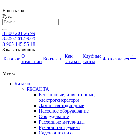
Ваш склад
Руза
8-800-201-26-99
8-800-201-26-99
8-965-145-55-18
Заказать звонок
О
Как
Клубные
Е
Каталог
Контакты
Фотогалерея
компании
заказать
карты
Меню
Каталог
РЕСАНТА
Бензиновые, инверторные,
электрогенераторы
Лампы светодиодные
Насосное оборудование
Оборудование
Расходные материалы
Ручной инструмент
Садовая техника