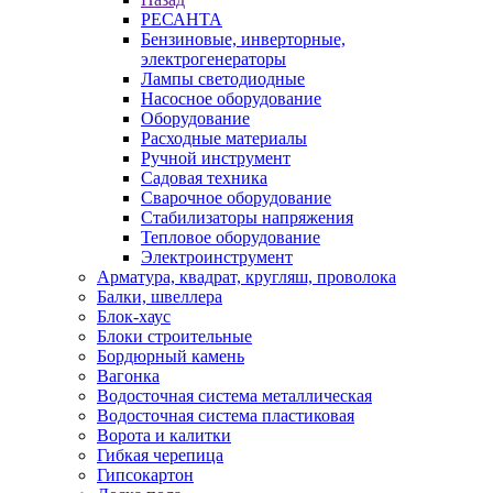
РЕСАНТА
Бензиновые, инверторные,
электрогенераторы
Лампы светодиодные
Насосное оборудование
Оборудование
Расходные материалы
Ручной инструмент
Садовая техника
Сварочное оборудование
Стабилизаторы напряжения
Тепловое оборудование
Электроинструмент
Арматура, квадрат, кругляш, проволока
Балки, швеллера
Блок-хаус
Блоки строительные
Бордюрный камень
Вагонка
Водосточная система металлическая
Водосточная система пластиковая
Ворота и калитки
Гибкая черепица
Гипсокартон