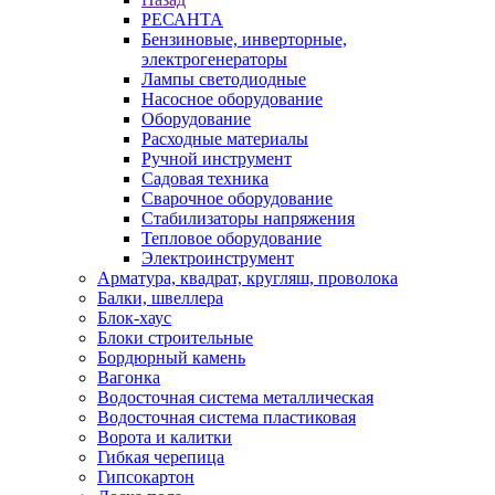
РЕСАНТА
Бензиновые, инверторные,
электрогенераторы
Лампы светодиодные
Насосное оборудование
Оборудование
Расходные материалы
Ручной инструмент
Садовая техника
Сварочное оборудование
Стабилизаторы напряжения
Тепловое оборудование
Электроинструмент
Арматура, квадрат, кругляш, проволока
Балки, швеллера
Блок-хаус
Блоки строительные
Бордюрный камень
Вагонка
Водосточная система металлическая
Водосточная система пластиковая
Ворота и калитки
Гибкая черепица
Гипсокартон