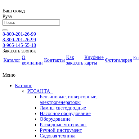
Ваш склад
Руза
8-800-201-26-99
8-800-201-26-99
8-965-145-55-18
Заказать звонок
О
Как
Клубные
Е
Каталог
Контакты
Фотогалерея
компании
заказать
карты
Меню
Каталог
РЕСАНТА
Бензиновые, инверторные,
электрогенераторы
Лампы светодиодные
Насосное оборудование
Оборудование
Расходные материалы
Ручной инструмент
Садовая техника