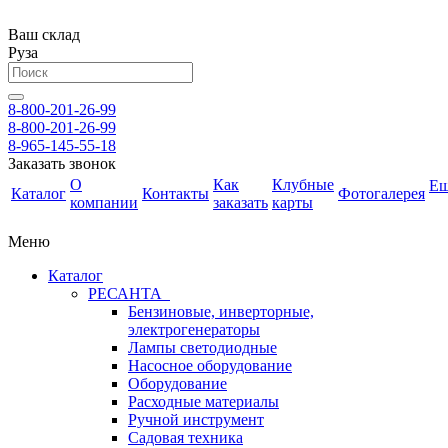
Ваш склад
Руза
8-800-201-26-99
8-800-201-26-99
8-965-145-55-18
Заказать звонок
О
Как
Клубные
Е
Каталог
Контакты
Фотогалерея
компании
заказать
карты
Меню
Каталог
РЕСАНТА
Бензиновые, инверторные,
электрогенераторы
Лампы светодиодные
Насосное оборудование
Оборудование
Расходные материалы
Ручной инструмент
Садовая техника