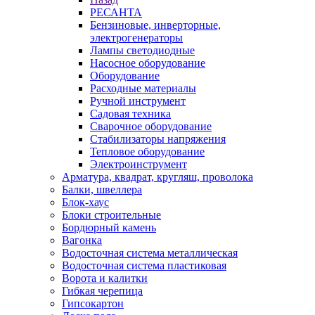
РЕСАНТА
Бензиновые, инверторные,
электрогенераторы
Лампы светодиодные
Насосное оборудование
Оборудование
Расходные материалы
Ручной инструмент
Садовая техника
Сварочное оборудование
Стабилизаторы напряжения
Тепловое оборудование
Электроинструмент
Арматура, квадрат, кругляш, проволока
Балки, швеллера
Блок-хаус
Блоки строительные
Бордюрный камень
Вагонка
Водосточная система металлическая
Водосточная система пластиковая
Ворота и калитки
Гибкая черепица
Гипсокартон