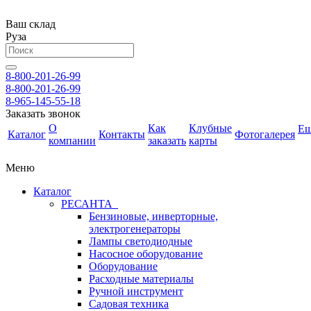
Ваш склад
Руза
8-800-201-26-99
8-800-201-26-99
8-965-145-55-18
Заказать звонок
О
Как
Клубные
Е
Каталог
Контакты
Фотогалерея
компании
заказать
карты
Меню
Каталог
РЕСАНТА
Бензиновые, инверторные,
электрогенераторы
Лампы светодиодные
Насосное оборудование
Оборудование
Расходные материалы
Ручной инструмент
Садовая техника