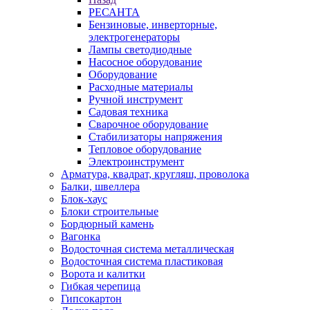
РЕСАНТА
Бензиновые, инверторные,
электрогенераторы
Лампы светодиодные
Насосное оборудование
Оборудование
Расходные материалы
Ручной инструмент
Садовая техника
Сварочное оборудование
Стабилизаторы напряжения
Тепловое оборудование
Электроинструмент
Арматура, квадрат, кругляш, проволока
Балки, швеллера
Блок-хаус
Блоки строительные
Бордюрный камень
Вагонка
Водосточная система металлическая
Водосточная система пластиковая
Ворота и калитки
Гибкая черепица
Гипсокартон