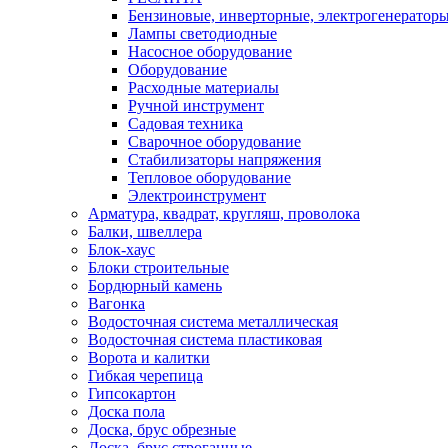
Бензиновые, инверторные, электрогенератор
Лампы светодиодные
Насосное оборудование
Оборудование
Расходные материалы
Ручной инструмент
Садовая техника
Сварочное оборудование
Стабилизаторы напряжения
Тепловое оборудование
Электроинструмент
Арматура, квадрат, кругляш, проволока
Балки, швеллера
Блок-хаус
Блоки строительные
Бордюрный камень
Вагонка
Водосточная система металлическая
Водосточная система пластиковая
Ворота и калитки
Гибкая черепица
Гипсокартон
Доска пола
Доска, брус обрезные
Доска, брус строганные