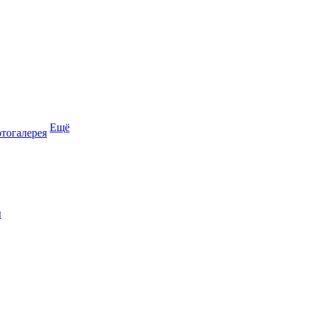
Ещё
тогалерея
ы