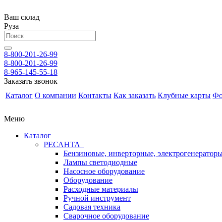
Ваш склад
Руза
8-800-201-26-99
8-800-201-26-99
8-965-145-55-18
Заказать звонок
Каталог
О компании
Контакты
Как заказать
Клубные карты
Фо
Меню
Каталог
РЕСАНТА
Бензиновые, инверторные, электрогенератор
Лампы светодиодные
Насосное оборудование
Оборудование
Расходные материалы
Ручной инструмент
Садовая техника
Сварочное оборудование