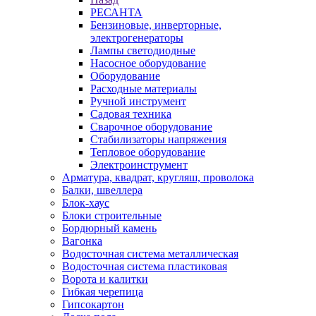
РЕСАНТА
Бензиновые, инверторные,
электрогенераторы
Лампы светодиодные
Насосное оборудование
Оборудование
Расходные материалы
Ручной инструмент
Садовая техника
Сварочное оборудование
Стабилизаторы напряжения
Тепловое оборудование
Электроинструмент
Арматура, квадрат, кругляш, проволока
Балки, швеллера
Блок-хаус
Блоки строительные
Бордюрный камень
Вагонка
Водосточная система металлическая
Водосточная система пластиковая
Ворота и калитки
Гибкая черепица
Гипсокартон