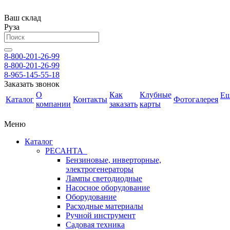
Ваш склад
Руза
8-800-201-26-99
8-800-201-26-99
8-965-145-55-18
Заказать звонок
О
Как
Клубные
Е
Каталог
Контакты
Фотогалерея
компании
заказать
карты
Меню
Каталог
РЕСАНТА
Бензиновые, инверторные,
электрогенераторы
Лампы светодиодные
Насосное оборудование
Оборудование
Расходные материалы
Ручной инструмент
Садовая техника