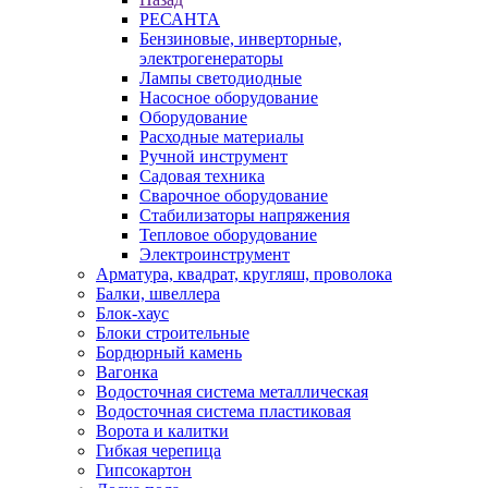
РЕСАНТА
Бензиновые, инверторные,
электрогенераторы
Лампы светодиодные
Насосное оборудование
Оборудование
Расходные материалы
Ручной инструмент
Садовая техника
Сварочное оборудование
Стабилизаторы напряжения
Тепловое оборудование
Электроинструмент
Арматура, квадрат, кругляш, проволока
Балки, швеллера
Блок-хаус
Блоки строительные
Бордюрный камень
Вагонка
Водосточная система металлическая
Водосточная система пластиковая
Ворота и калитки
Гибкая черепица
Гипсокартон