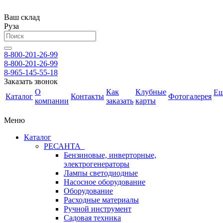
Ваш склад
Руза
8-800-201-26-99
8-800-201-26-99
8-965-145-55-18
Заказать звонок
О
Как
Клубные
Е
Каталог
Контакты
Фотогалерея
компании
заказать
карты
Меню
Каталог
РЕСАНТА
Бензиновые, инверторные,
электрогенераторы
Лампы светодиодные
Насосное оборудование
Оборудование
Расходные материалы
Ручной инструмент
Садовая техника