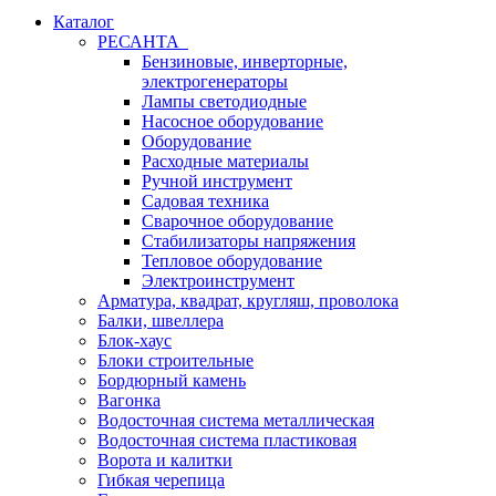
Каталог
РЕСАНТА
Бензиновые, инверторные,
электрогенераторы
Лампы светодиодные
Насосное оборудование
Оборудование
Расходные материалы
Ручной инструмент
Садовая техника
Сварочное оборудование
Стабилизаторы напряжения
Тепловое оборудование
Электроинструмент
Арматура, квадрат, кругляш, проволока
Балки, швеллера
Блок-хаус
Блоки строительные
Бордюрный камень
Вагонка
Водосточная система металлическая
Водосточная система пластиковая
Ворота и калитки
Гибкая черепица