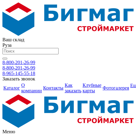
Ваш склад
Руза
8-800-201-26-99
8-800-201-26-99
8-965-145-55-18
Заказать звонок
О
Как
Клубные
Е
Каталог
Контакты
Фотогалерея
компании
заказать
карты
Меню