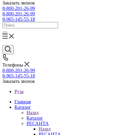
Заказать звонок
8-800-201-26-99
8-800-201-26-99
8-965-145-55-18
Телефоны
8-800-201-26-99
8-965-145-55-18
Заказать звонок
Руза
Главная
Каталог
Назад
Каталог
РЕСАНТА
Назад
РЕСАНТА