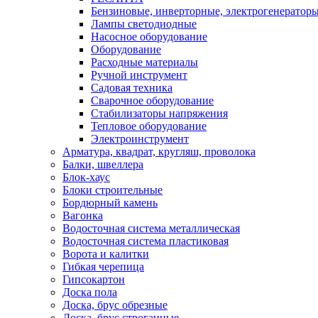
Бензиновые, инверторные, электрогенератор
Лампы светодиодные
Насосное оборудование
Оборудование
Расходные материалы
Ручной инструмент
Садовая техника
Сварочное оборудование
Стабилизаторы напряжения
Тепловое оборудование
Электроинструмент
Арматура, квадрат, кругляш, проволока
Балки, швеллера
Блок-хаус
Блоки строительные
Бордюрный камень
Вагонка
Водосточная система металлическая
Водосточная система пластиковая
Ворота и калитки
Гибкая черепица
Гипсокартон
Доска пола
Доска, брус обрезные
Доска, брус строганные