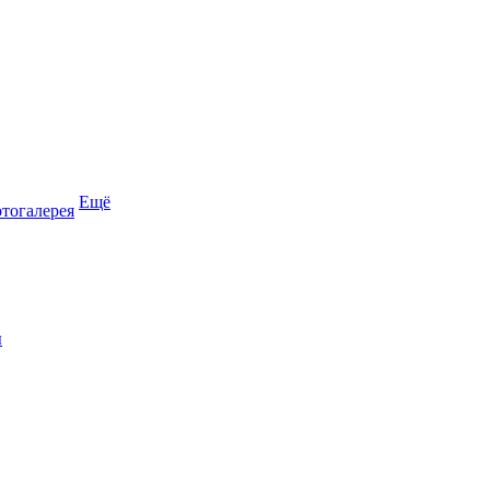
Ещё
тогалерея
ы