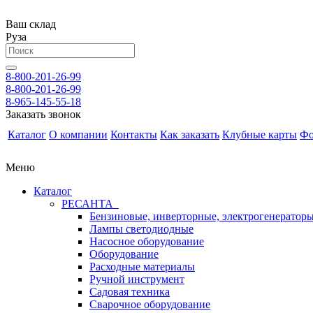
Ваш склад
Руза
8-800-201-26-99
8-800-201-26-99
8-965-145-55-18
Заказать звонок
Каталог
О компании
Контакты
Как заказать
Клубные карты
Фо
Меню
Каталог
РЕСАНТА
Бензиновые, инверторные, электрогенератор
Лампы светодиодные
Насосное оборудование
Оборудование
Расходные материалы
Ручной инструмент
Садовая техника
Сварочное оборудование