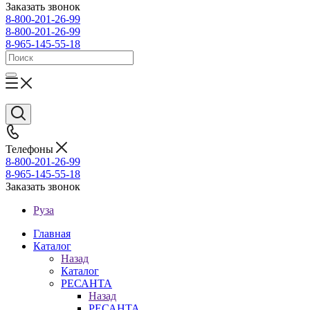
Заказать звонок
8-800-201-26-99
8-800-201-26-99
8-965-145-55-18
Телефоны
8-800-201-26-99
8-965-145-55-18
Заказать звонок
Руза
Главная
Каталог
Назад
Каталог
РЕСАНТА
Назад
РЕСАНТА