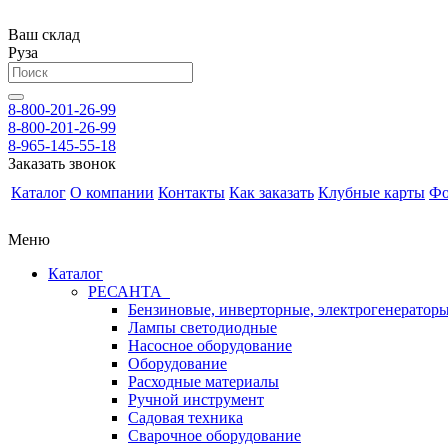
Ваш склад
Руза
8-800-201-26-99
8-800-201-26-99
8-965-145-55-18
Заказать звонок
Каталог
О компании
Контакты
Как заказать
Клубные карты
Фо
Меню
Каталог
РЕСАНТА
Бензиновые, инверторные, электрогенератор
Лампы светодиодные
Насосное оборудование
Оборудование
Расходные материалы
Ручной инструмент
Садовая техника
Сварочное оборудование