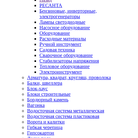
РЕСАНТА
Бензиновые, инверторные,
электрогенераторы
Лампы светодиодные
Насосное оборудование
Оборудование
Расходные материалы
Ручной инструмент
Садовая техника
Сварочное оборудование
Стабилизаторы напряжения
Тепловое оборудование
Электроинструмент
Арматура, квадрат, кругляш, проволока
Балки, швеллера
Блок-хаус
Блоки строительные
Бордюрный камень
Вагонка
Водосточная система металлическая
Водосточная система пластиковая
Ворота и калитки
Гибкая черепица
Гипсокартон