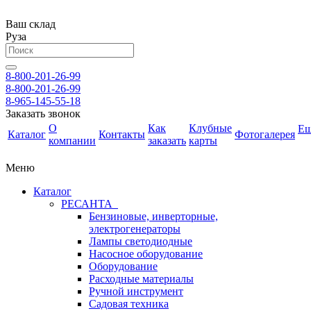
Ваш склад
Руза
8-800-201-26-99
8-800-201-26-99
8-965-145-55-18
Заказать звонок
О
Как
Клубные
Е
Каталог
Контакты
Фотогалерея
компании
заказать
карты
Меню
Каталог
РЕСАНТА
Бензиновые, инверторные,
электрогенераторы
Лампы светодиодные
Насосное оборудование
Оборудование
Расходные материалы
Ручной инструмент
Садовая техника