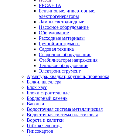
РЕСАНТА
Бензиновые, инверторные,
электрогенераторы
Лампы светодиодные
Насосное оборудование
Оборудование
Расходные материалы
Ручной инструмент
Садовая техника
Сварочное оборудование
Стабилизаторы напряжения
Тепловое оборудование
Электроинструмент
Арматура, квадрат, кругляш, проволока
Балки, швеллера
Блок-хаус
Блоки строительные
Бордюрный камень
Вагонка
Водосточная система металлическая
Водосточная система пластиковая
Ворота и калитки
Гибкая черепица
Гипсокартон