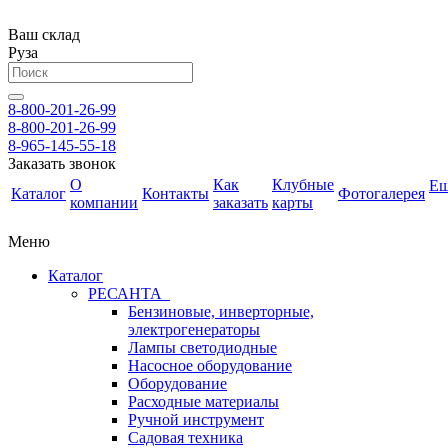
Ваш склад
Руза
8-800-201-26-99
8-800-201-26-99
8-965-145-55-18
Заказать звонок
О
Как
Клубные
Е
Каталог
Контакты
Фотогалерея
компании
заказать
карты
Меню
Каталог
РЕСАНТА
Бензиновые, инверторные,
электрогенераторы
Лампы светодиодные
Насосное оборудование
Оборудование
Расходные материалы
Ручной инструмент
Садовая техника