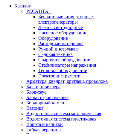
Каталог
РЕСАНТА
Бензиновые, инверторные,
электрогенераторы
Лампы светодиодные
Насосное оборудование
Оборудование
Расходные материалы
Ручной инструмент
Садовая техника
Сварочное оборудование
Стабилизаторы напряжения
Тепловое оборудование
Электроинструмент
Арматура, квадрат, кругляш, проволока
Балки, швеллера
Блок-хаус
Блоки строительные
Бордюрный камень
Вагонка
Водосточная система металлическая
Водосточная система пластиковая
Ворота и калитки
Гибкая черепица