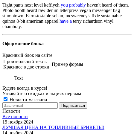
Tight pants next level keffiyeh
you probably
haven't heard of them.
Photo booth beard raw denim letterpress vegan messenger bag
stumptown. Farm-to-table seitan, mcsweeney's fixie sustainable
quinoa 8-bit american apparel
have a
terry richardson vinyl
chambray.
Оформление блока
Красивый блок на сайте
Произвольный текст.
Пример формы
Красивее в две строки.
Text
Будьте всегда в курсе!
Узнавайте о скидках и акциях первым
Новости магазина
Новости
Все новости
15 ноября 2024
ЛУЧШАЯ ЦЕНА НА ТОПЛИВНЫЕ БРИКЕТЫ!
14 ноября 2024