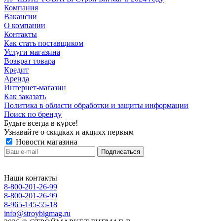
Компания
Вакансии
О компании
Контакты
Как стать поставщиком
Услуги магазина
Возврат товара
Кредит
Аренда
Интернет-магазин
Как заказать
Политика в области обработки и защиты информации
Поиск по бренду
Будьте всегда в курсе!
Узнавайте о скидках и акциях первым
Новости магазина
Наши контакты
8-800-201-26-99
8-800-201-26-99
8-965-145-55-18
info@stroybigmag.ru