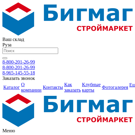
Ваш склад
Руза
8-800-201-26-99
8-800-201-26-99
8-965-145-55-18
Заказать звонок
О
Как
Клубные
Е
Каталог
Контакты
Фотогалерея
компании
заказать
карты
Меню