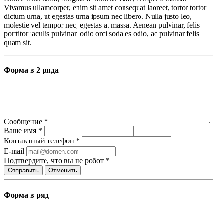
Vivamus ullamcorper, enim sit amet consequat laoreet, tortor tortor
dictum urna, ut egestas urna ipsum nec libero. Nulla justo leo,
molestie vel tempor nec, egestas at massa. Aenean pulvinar, felis
porttitor iaculis pulvinar, odio orci sodales odio, ac pulvinar felis
quam sit.
Форма в 2 ряда
Сообщение
*
Ваше имя
*
Контактный телефон
*
E-mail
Подтвердите, что вы не робот
*
Отправить
Отменить
Форма в ряд