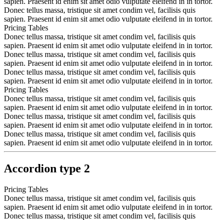
sapien. Praesent id enim sit amet odio vulputate eleifend in in tortor.
Donec tellus massa, tristique sit amet condim vel, facilisis quis
sapien. Praesent id enim sit amet odio vulputate eleifend in in tortor.
Pricing Tables
Donec tellus massa, tristique sit amet condim vel, facilisis quis
sapien. Praesent id enim sit amet odio vulputate eleifend in in tortor.
Donec tellus massa, tristique sit amet condim vel, facilisis quis
sapien. Praesent id enim sit amet odio vulputate eleifend in in tortor.
Donec tellus massa, tristique sit amet condim vel, facilisis quis
sapien. Praesent id enim sit amet odio vulputate eleifend in in tortor.
Pricing Tables
Donec tellus massa, tristique sit amet condim vel, facilisis quis
sapien. Praesent id enim sit amet odio vulputate eleifend in in tortor.
Donec tellus massa, tristique sit amet condim vel, facilisis quis
sapien. Praesent id enim sit amet odio vulputate eleifend in in tortor.
Donec tellus massa, tristique sit amet condim vel, facilisis quis
sapien. Praesent id enim sit amet odio vulputate eleifend in in tortor.
Accordion type 2
Pricing Tables
Donec tellus massa, tristique sit amet condim vel, facilisis quis
sapien. Praesent id enim sit amet odio vulputate eleifend in in tortor.
Donec tellus massa, tristique sit amet condim vel, facilisis quis