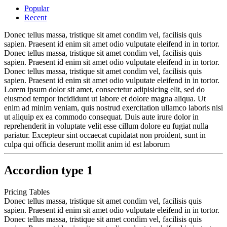
Popular
Recent
Donec tellus massa, tristique sit amet condim vel, facilisis quis
sapien. Praesent id enim sit amet odio vulputate eleifend in in tortor.
Donec tellus massa, tristique sit amet condim vel, facilisis quis
sapien. Praesent id enim sit amet odio vulputate eleifend in in tortor.
Donec tellus massa, tristique sit amet condim vel, facilisis quis
sapien. Praesent id enim sit amet odio vulputate eleifend in in tortor.
Lorem ipsum dolor sit amet, consectetur adipisicing elit, sed do
eiusmod tempor incididunt ut labore et dolore magna aliqua. Ut
enim ad minim veniam, quis nostrud exercitation ullamco laboris nisi
ut aliquip ex ea commodo consequat. Duis aute irure dolor in
reprehenderit in voluptate velit esse cillum dolore eu fugiat nulla
pariatur. Excepteur sint occaecat cupidatat non proident, sunt in
culpa qui officia deserunt mollit anim id est laborum
Accordion type 1
Pricing Tables
Donec tellus massa, tristique sit amet condim vel, facilisis quis
sapien. Praesent id enim sit amet odio vulputate eleifend in in tortor.
Donec tellus massa, tristique sit amet condim vel, facilisis quis