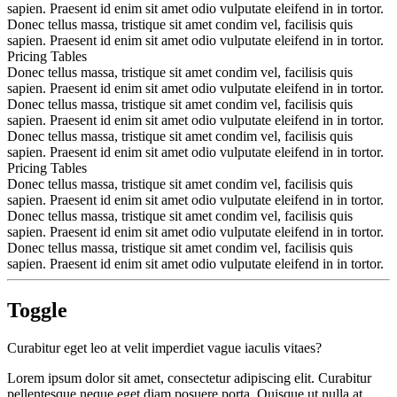
sapien. Praesent id enim sit amet odio vulputate eleifend in in tortor.
Donec tellus massa, tristique sit amet condim vel, facilisis quis
sapien. Praesent id enim sit amet odio vulputate eleifend in in tortor.
Pricing Tables
Donec tellus massa, tristique sit amet condim vel, facilisis quis
sapien. Praesent id enim sit amet odio vulputate eleifend in in tortor.
Donec tellus massa, tristique sit amet condim vel, facilisis quis
sapien. Praesent id enim sit amet odio vulputate eleifend in in tortor.
Donec tellus massa, tristique sit amet condim vel, facilisis quis
sapien. Praesent id enim sit amet odio vulputate eleifend in in tortor.
Pricing Tables
Donec tellus massa, tristique sit amet condim vel, facilisis quis
sapien. Praesent id enim sit amet odio vulputate eleifend in in tortor.
Donec tellus massa, tristique sit amet condim vel, facilisis quis
sapien. Praesent id enim sit amet odio vulputate eleifend in in tortor.
Donec tellus massa, tristique sit amet condim vel, facilisis quis
sapien. Praesent id enim sit amet odio vulputate eleifend in in tortor.
Toggle
Curabitur eget leo at velit imperdiet vague iaculis vitaes?
Lorem ipsum dolor sit amet, consectetur adipiscing elit. Curabitur
pellentesque neque eget diam posuere porta. Quisque ut nulla at