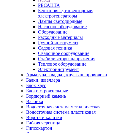
РЕСАНТА
Бензиновые, инверторные,
электрогенераторы
Лампы светодиодные
Насосное оборудование
Оборудование
Расходные материалы
Ручной инструмент
Садовая техника
Сварочное оборудование
Стабилизаторы напряжения
Тепловое оборудование
Электроинструмент
Арматура, квадрат, кругляш, проволока
Балки, швеллера
Блок-хаус
Блоки строительные
Бордюрный камень
Вагонка
Водосточная система металлическая
Водосточная система пластиковая
Ворота и калитки
Гибкая черепица
Гипсокартон