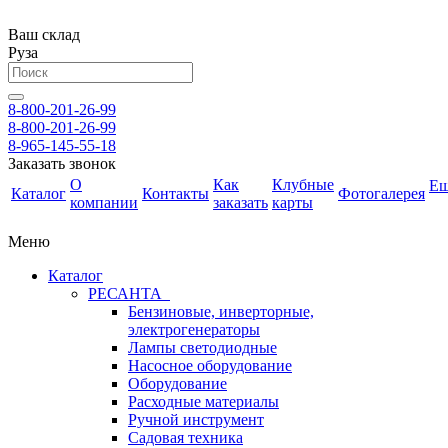
Ваш склад
Руза
8-800-201-26-99
8-800-201-26-99
8-965-145-55-18
Заказать звонок
О
Как
Клубные
Е
Каталог
Контакты
Фотогалерея
компании
заказать
карты
Меню
Каталог
РЕСАНТА
Бензиновые, инверторные,
электрогенераторы
Лампы светодиодные
Насосное оборудование
Оборудование
Расходные материалы
Ручной инструмент
Садовая техника