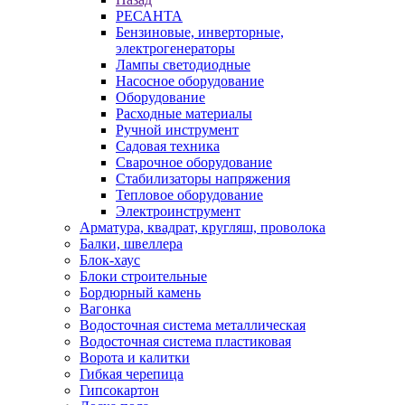
РЕСАНТА
Бензиновые, инверторные,
электрогенераторы
Лампы светодиодные
Насосное оборудование
Оборудование
Расходные материалы
Ручной инструмент
Садовая техника
Сварочное оборудование
Стабилизаторы напряжения
Тепловое оборудование
Электроинструмент
Арматура, квадрат, кругляш, проволока
Балки, швеллера
Блок-хаус
Блоки строительные
Бордюрный камень
Вагонка
Водосточная система металлическая
Водосточная система пластиковая
Ворота и калитки
Гибкая черепица
Гипсокартон