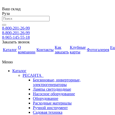
Ваш склад
Руза
8-800-201-26-99
8-800-201-26-99
8-965-145-55-18
Заказать звонок
О
Как
Клубные
Е
Каталог
Контакты
Фотогалерея
компании
заказать
карты
Меню
Каталог
РЕСАНТА
Бензиновые, инверторные,
электрогенераторы
Лампы светодиодные
Насосное оборудование
Оборудование
Расходные материалы
Ручной инструмент
Садовая техника