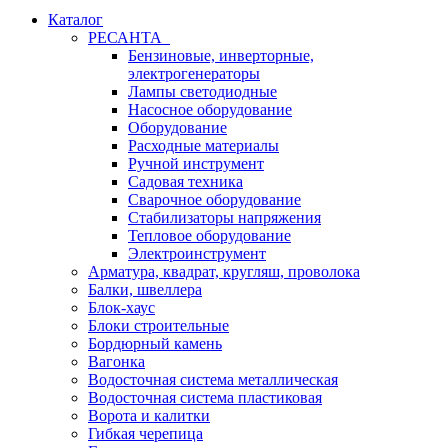
Каталог
РЕСАНТА
Бензиновые, инверторные,
электрогенераторы
Лампы светодиодные
Насосное оборудование
Оборудование
Расходные материалы
Ручной инструмент
Садовая техника
Сварочное оборудование
Стабилизаторы напряжения
Тепловое оборудование
Электроинструмент
Арматура, квадрат, кругляш, проволока
Балки, швеллера
Блок-хаус
Блоки строительные
Бордюрный камень
Вагонка
Водосточная система металлическая
Водосточная система пластиковая
Ворота и калитки
Гибкая черепица