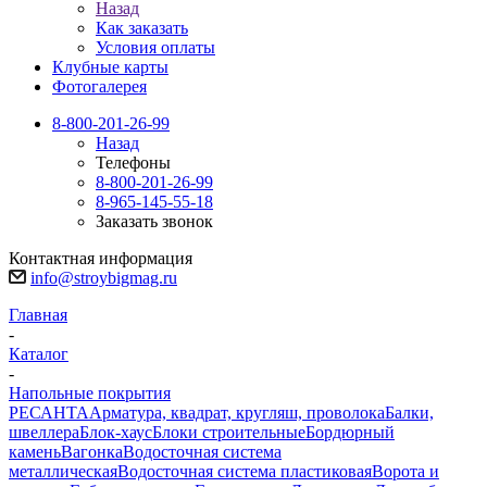
Назад
Как заказать
Условия оплаты
Клубные карты
Фотогалерея
8-800-201-26-99
Назад
Телефоны
8-800-201-26-99
8-965-145-55-18
Заказать звонок
Контактная информация
info@stroybigmag.ru
Главная
-
Каталог
-
Напольные покрытия
РЕСАНТА
Арматура, квадрат, кругляш, проволока
Балки,
швеллера
Блок-хаус
Блоки строительные
Бордюрный
камень
Вагонка
Водосточная система
металлическая
Водосточная система пластиковая
Ворота и