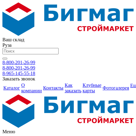
Ваш склад
Руза
8-800-201-26-99
8-800-201-26-99
8-965-145-55-18
Заказать звонок
О
Как
Клубные
Е
Каталог
Контакты
Фотогалерея
компании
заказать
карты
Меню